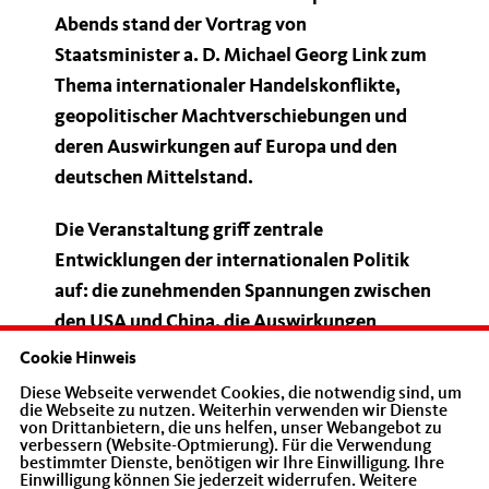
Abends stand der Vortrag von
Staatsminister a. D. Michael Georg Link zum
Thema internationaler Handelskonflikte,
geopolitischer Machtverschiebungen und
deren Auswirkungen auf Europa und den
deutschen Mittelstand.
Die Veranstaltung griff zentrale
Entwicklungen der internationalen Politik
auf: die zunehmenden Spannungen zwischen
den USA und China, die Auswirkungen
protektionistischer Handelspolitik,
Cookie Hinweis
geopolitische Unsicherheiten sowie die
Diese Webseite verwendet Cookies, die notwendig sind, um
die Webseite zu nutzen. Weiterhin verwenden wir Dienste
Frage nach der zukünftigen
von Drittanbietern, die uns helfen, unser Webangebot zu
Wettbewerbsfähigkeit Europas. Besonders
verbessern (Website-Optmierung). Für die Verwendung
bestimmter Dienste, benötigen wir Ihre Einwilligung. Ihre
intensiv diskutiert wurden die Folgen der
Einwilligung können Sie jederzeit widerrufen. Weitere